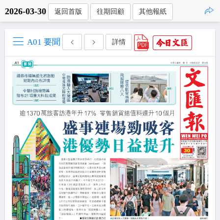
2026-03-30
返回首版
往期回顧
其他報紙
點擊複製
A01 要聞
詳情