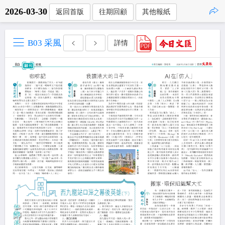
2026-03-30
返回首版
往期回顧
其他報紙
點擊複製
B03 采風
詳情