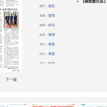
A07：廣告
A08：要聞
A09：特刊
A10：要聞
A11：專題
A12：專題
A13：特刊
A14：港聞
下一版
A15：特刊
A16：港聞
A17：香江載道