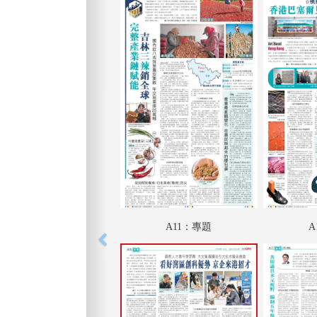
A11：專題
A