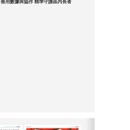
【關愛獻社區】善用數據與協作 精準守護區內長者