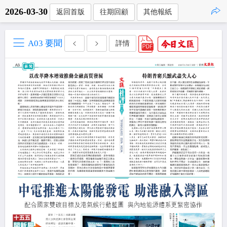
2026-03-30
返回首版
往期回顧
其他報紙
點擊複製
A03 要聞
詳情