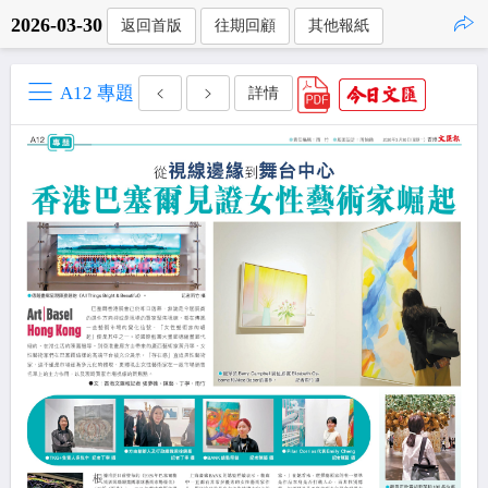
2026-03-30
返回首版
往期回顧
其他報紙
點擊複製
A12 專題
詳情