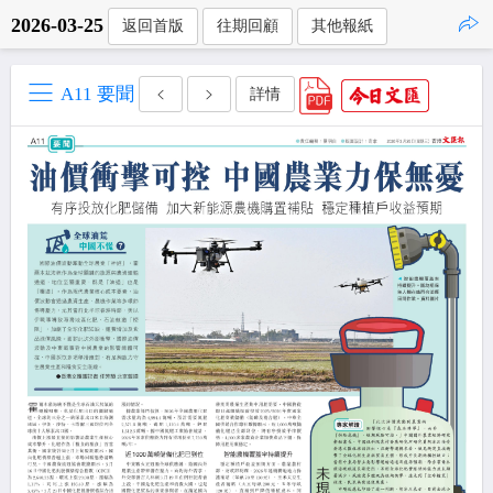
2026-03-25
返回首版
往期回顧
其他報紙
點擊複製
A11 要聞
詳情