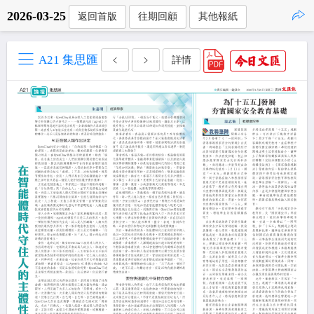
2026-03-25
返回首版
往期回顧
其他報紙
點擊複製
A21 集思匯
詳情