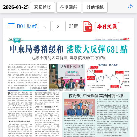
2026-03-25
返回首版
往期回顧
其他報紙
點擊複製
B01 財經
詳情