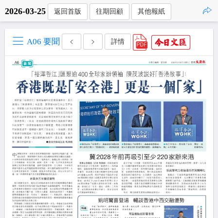
2026-03-25
返回首版
往期回顧
其他報紙
點擊複製
A06 要聞
詳情