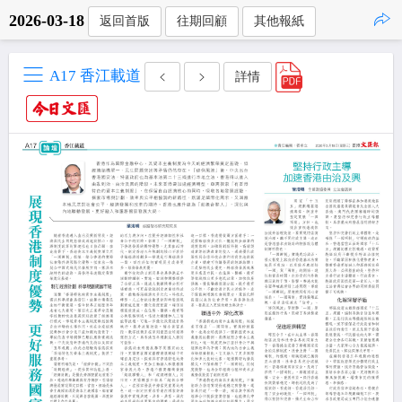
2026-03-18
返回首版
往期回顧
其他報紙
點擊複製
A17 香江載道
詳情