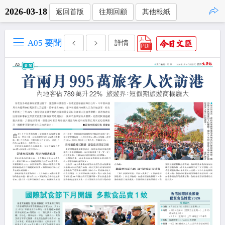
2026-03-18
返回首版
往期回顧
其他報紙
點擊複製
A05 要聞
詳情