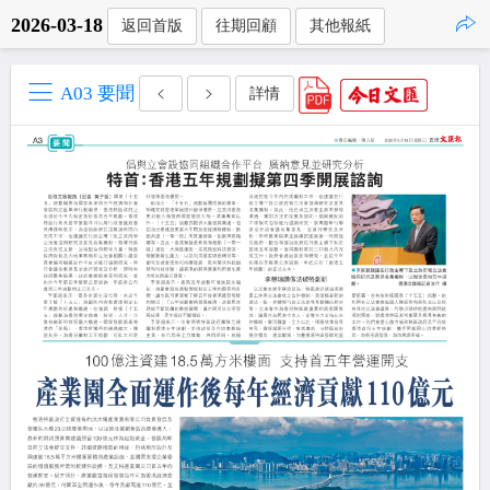
2026-03-18
返回首版
往期回顧
其他報紙
點擊複製
A03 要聞
詳情