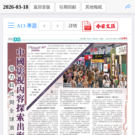
2026-03-18
返回首版
往期回顧
其他報紙
點擊複製
A13 專題
詳情