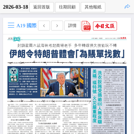
2026-03-18
返回首版
往期回顧
其他報紙
點擊複製
A19 國際
詳情