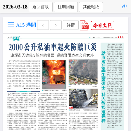
2026-03-18
返回首版
往期回顧
其他報紙
點擊複製
A15 港聞
詳情