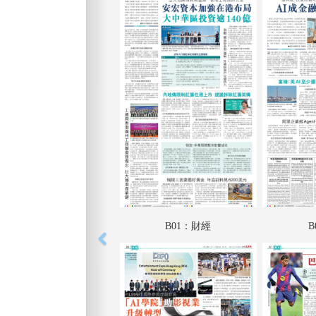
B01：財經
B