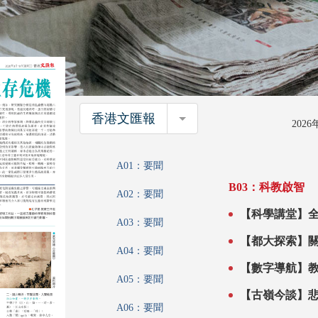
香港文匯報
香港文匯報
202
A01：要聞
B03：科教啟智
A02：要聞
【科學講堂】全
A03：要聞
A04：要聞
A05：要聞
A06：要聞