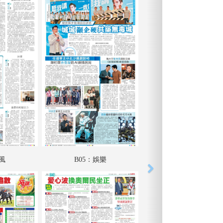
采風
B05：娛樂