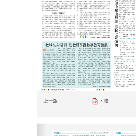
上一版
下載