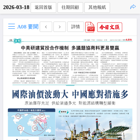
2026-03-18
返回首版
往期回顧
其他報紙
點擊複製
A08 要聞
詳情