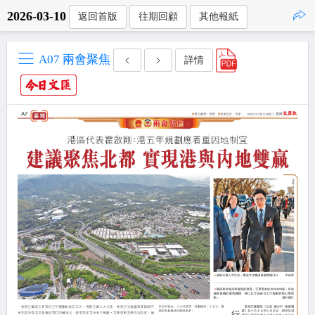
2026-03-10
返回首版
往期回顧
其他報紙
點擊複製
A07 兩會聚焦
詳情