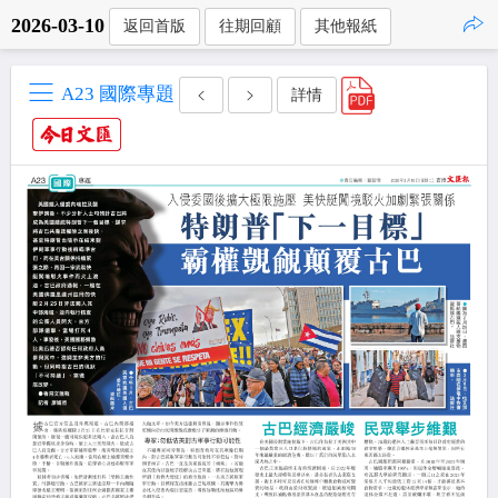
2026-03-10
返回首版
往期回顧
其他報紙
點擊複製
A23 國際專題
詳情