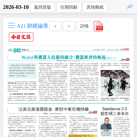
2026-03-10
返回首版
往期回顧
其他報紙
點擊複製
A21 財經論壇
詳情