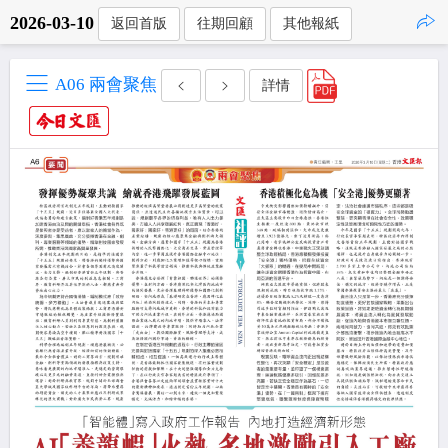
2026-03-10
返回首版
往期回顧
其他報紙
點擊複製
A06 兩會聚焦
詳情