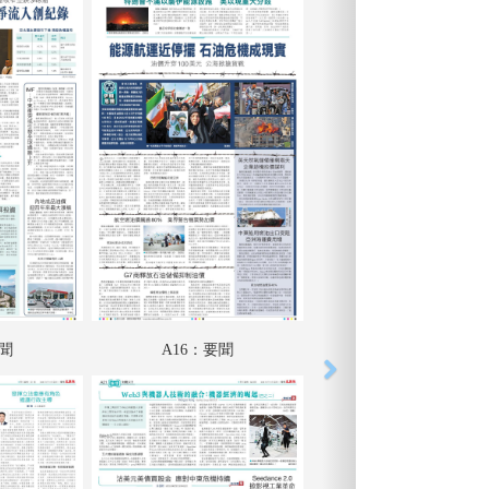
要聞
A16：要聞