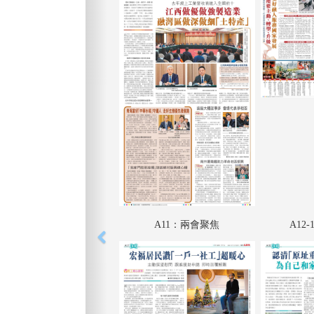
A11：兩會聚焦
A12