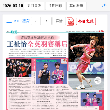
2026-03-10
返回首版
往期回顧
其他報紙
點擊複製
B10 體育
詳情