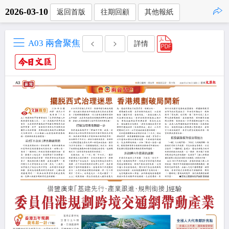
2026-03-10
返回首版
往期回顧
其他報紙
點擊複製
A03 兩會聚焦
詳情