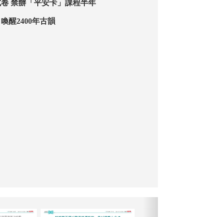
一公司涉披露試卷 禁辦「平安卡」課程半年
喚醒2400年古韻