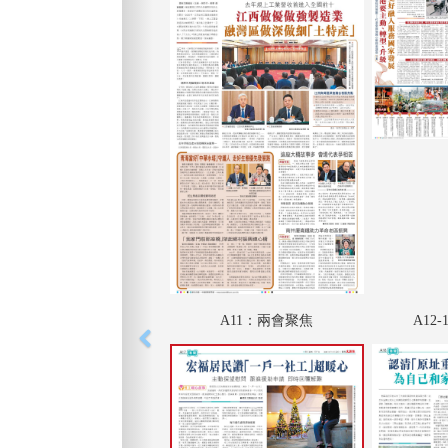
A11：兩會聚焦
A12