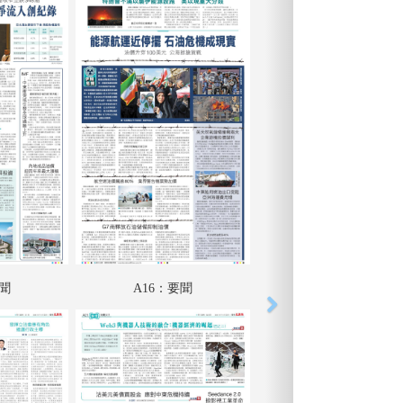
要聞
A16：要聞