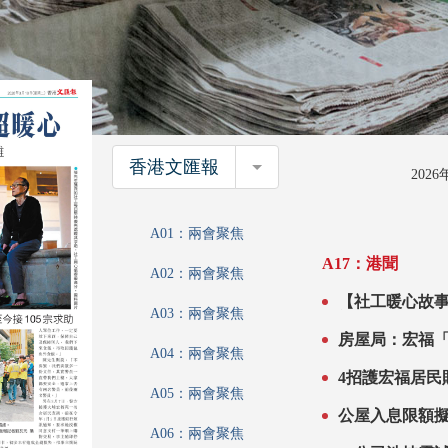
香港文匯報
香港文匯報
202
A01：兩會聚焦
A17：港聞
A02：兩會聚焦
【社工暖心故事
A03：兩會聚焦
房屋局：宏福
A04：兩會聚焦
A05：兩會聚焦
A06：兩會聚焦