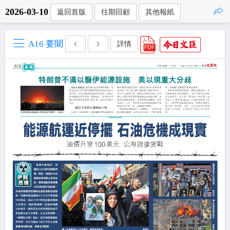
2026-03-10
返回首版
往期回顧
其他報紙
點擊複製
A16 要聞
詳情