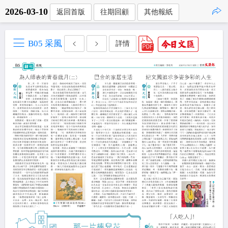
2026-03-10
返回首版
往期回顧
其他報紙
點擊複製
B05 采風
詳情