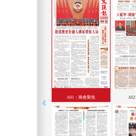
A01：兩會聚焦
A0