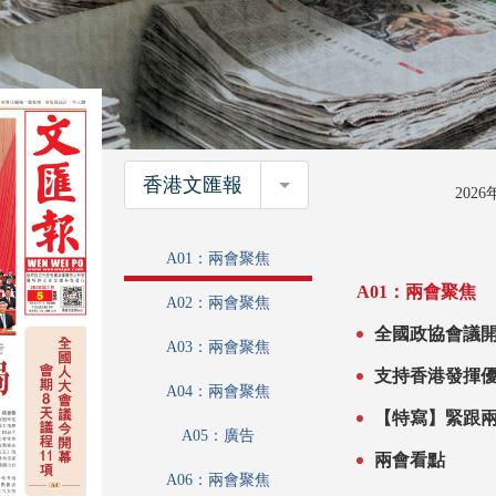
香港文匯報
香港文匯報
202
A01：兩會聚焦
A01：兩會聚焦
A02：兩會聚焦
全國政協會議開幕 習近平等黨和國家領導人到賀
A03：兩會聚焦
工作報
A04：兩會聚焦
A05：廣告
兩會看點
A06：兩會聚焦