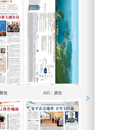
會聚焦
A05：廣告