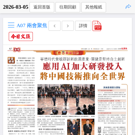
2026-03-05
返回首版
往期回顧
其他報紙
點擊複製
A07 兩會聚焦
詳情