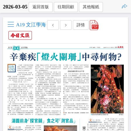
2026-03-05
返回首版
往期回顧
其他報紙
點擊複製
A19 文江學海
詳情