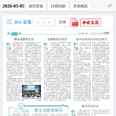
2026-03-05
返回首版
往期回顧
其他報紙
點擊複製
B04 采風
詳情