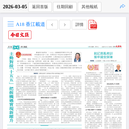
2026-03-05
返回首版
往期回顧
其他報紙
點擊複製
A18 香江載道
詳情