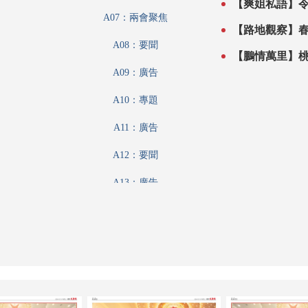
【爽姐私語】
A07：兩會聚焦
【路地觀察】
A08：要聞
【鵬情萬里】
A09：廣告
A10：專題
A11：廣告
A12：要聞
A13：廣告
A14：要聞
A15：廣告
A16：要聞
A17：要聞