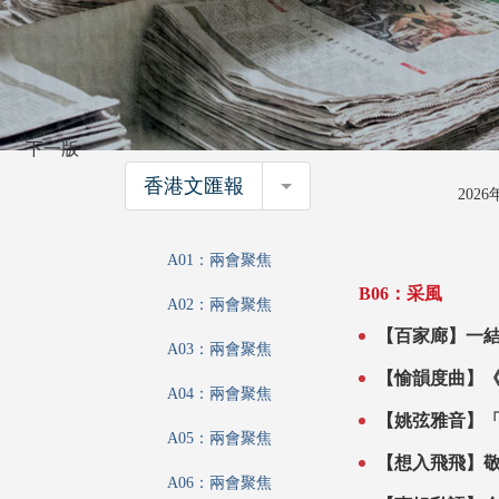
下一版
香港文匯報
香港文匯報
202
A01：兩會聚焦
B06：采風
A02：兩會聚焦
【百家廊】一結
A03：兩會聚焦
【愉韻度曲】
A04：兩會聚焦
【姚弦雅音】
A05：兩會聚焦
A06：兩會聚焦