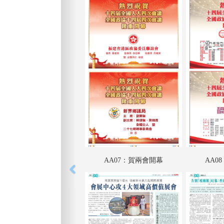
AA07：賀兩會開幕
AA0