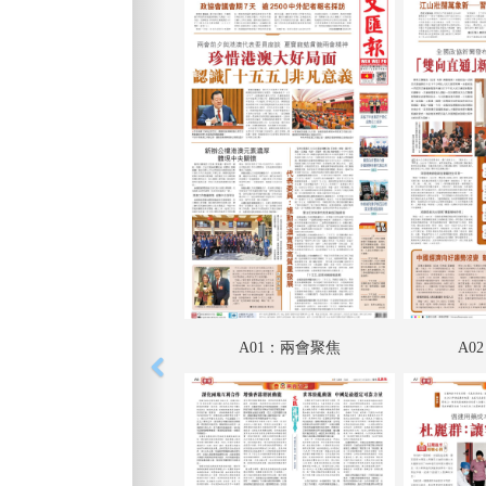
A01：兩會聚焦
A0