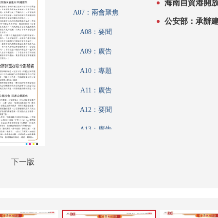
海南自貿港開
A07：兩會聚焦
公安部：承辦
A08：要聞
A09：廣告
A10：專題
A11：廣告
A12：要聞
A13：廣告
A14：要聞
下一版
A15：廣告
A16：要聞
A17：要聞