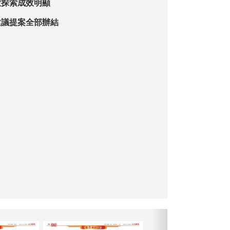
放探索成效明顯
建議提案全部辦結