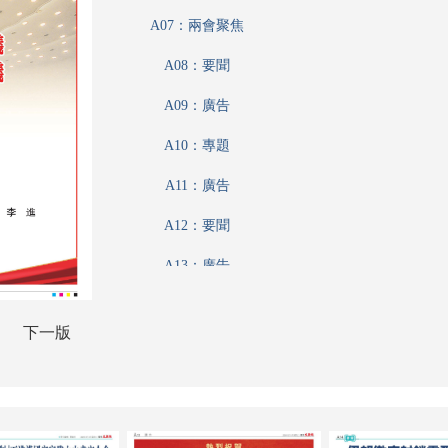
A07：兩會聚焦
A08：要聞
A09：廣告
A10：專題
A11：廣告
A12：要聞
A13：廣告
A14：要聞
下一版
A15：廣告
A16：要聞
A17：要聞