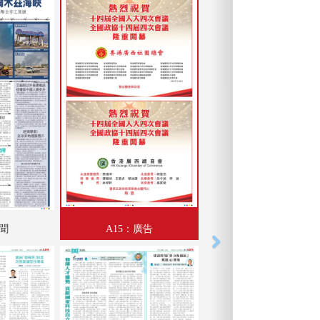
要聞
A15：廣告