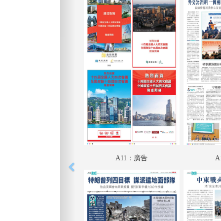
A11：廣告
A