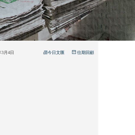
今日文匯
6年3月4日
往期回顧