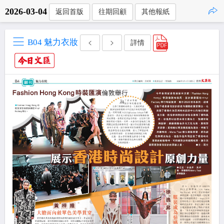
2026-03-04
返回首版
往期回顧
其他報紙
點擊複製
B04 魅力衣妝
詳情