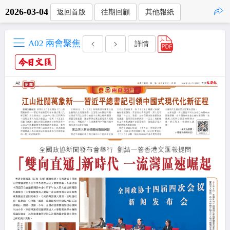
2026-03-04
返回首版
往期回顧
其他報紙
點擊複製
A02 兩會聚焦
詳情