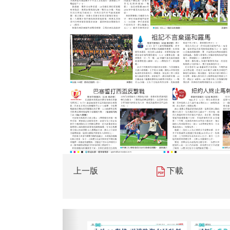
上一版
下載