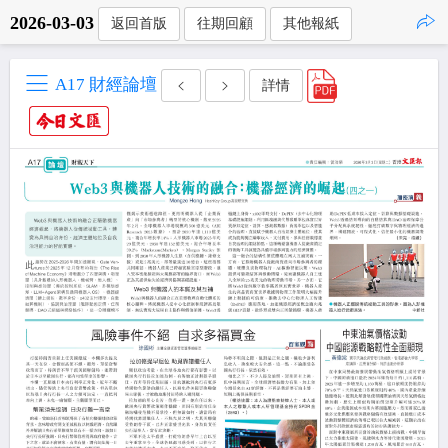
2026-03-03
返回首版
往期回顧
其他報紙
點擊複製
A17 財經論壇
詳情