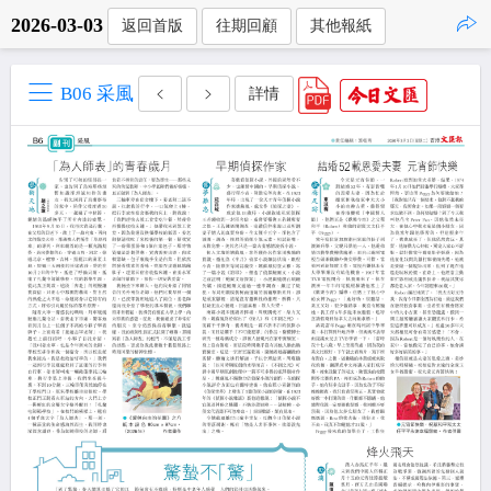
2026-03-03
返回首版
往期回顧
其他報紙
點擊複製
B06 采風
詳情