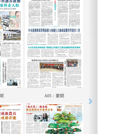
要聞
A05：要聞