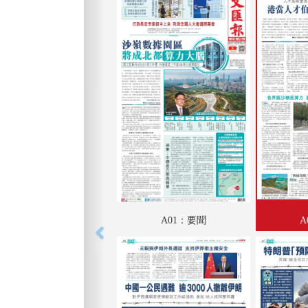
A01：要聞
A