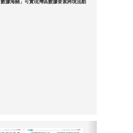
「數據海關」可實現灣區數據要素跨境流動