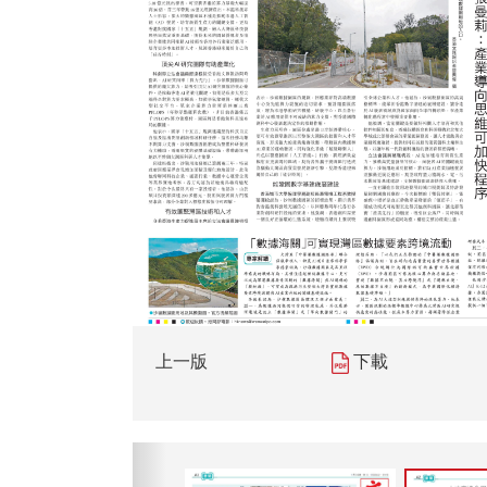
上一版
下載