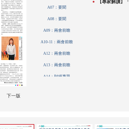
【專家解讀】
A07：要聞
A08：要聞
A09：兩會前瞻
A10-11：兩會前瞻
A12：兩會前瞻
A13：兩會前瞻
A14：財經專題
A15：要聞
下一版
A16：文匯論壇
A17：財經論壇
A18：港聞