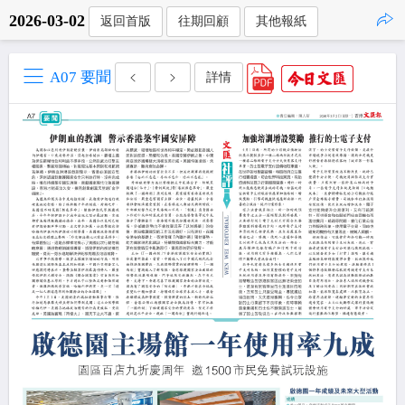
2026-03-02
返回首版
往期回顧
其他報紙
點擊複製
A07 要聞
詳情