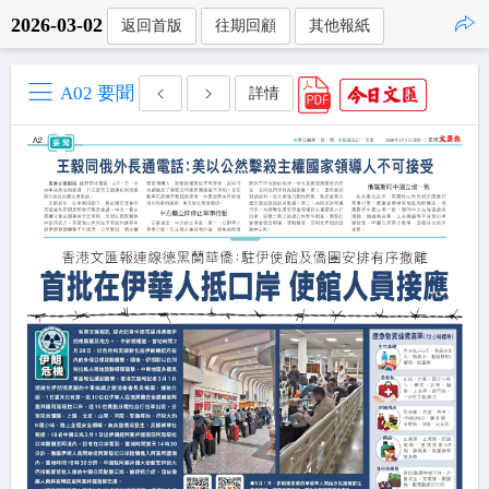
2026-03-02
返回首版
往期回顧
其他報紙
點擊複製
A02 要聞
詳情