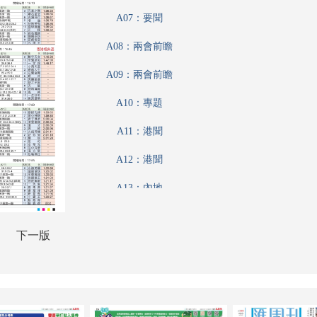
A07：要聞
A08：兩會前瞻
A09：兩會前瞻
A10：專題
A11：港聞
A12：港聞
A13：內地
A14：體育
下一版
A15：體育
A16：娛樂
A17：收藏