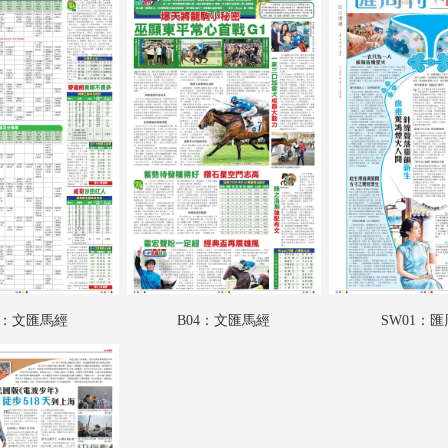
A18：戲曲
A19：養生坊
B01：文匯馬經
B02：文匯馬經
B03：文匯馬經
B04：文匯馬經
SW01：匯周刊
SW02：匯周刊
3：文匯馬經
B04：文匯馬經
SW01：
SW03：匯周刊
SW04：匯周刊