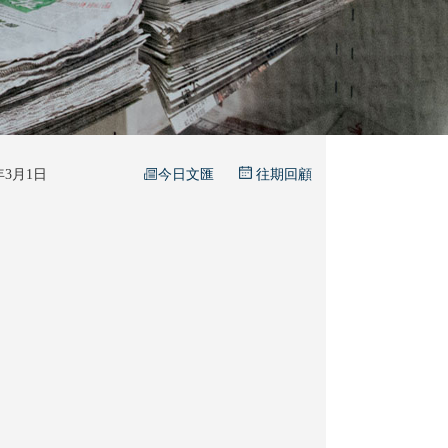
今日文匯
6年3月1日
往期回顧