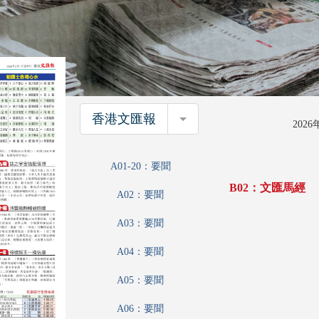
香港文匯報
香港文匯報
202
A01-20：要聞
B02：文匯馬經
A02：要聞
A03：要聞
A04：要聞
A05：要聞
A06：要聞