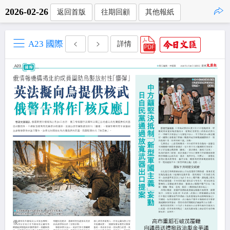
2026-02-26
返回首版
往期回顧
其他報紙
點擊複製
A23 國際
詳情