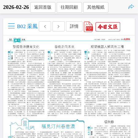
2026-02-26
返回首版
往期回顧
其他報紙
點擊複製
B02 采風
詳情