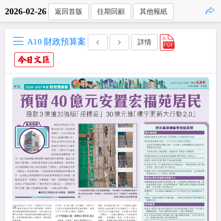
2026-02-26
返回首版
往期回顧
其他報紙
點擊複製
A10 財政預算案
詳情