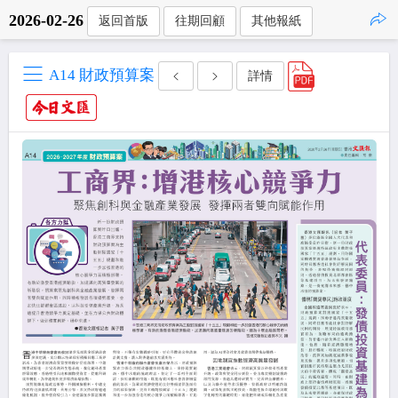
2026-02-26
返回首版
往期回顧
其他報紙
點擊複製
A14 財政預算案
詳情