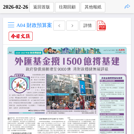
2026-02-26
返回首版
往期回顧
其他報紙
點擊複製
A04 財政預算案
詳情