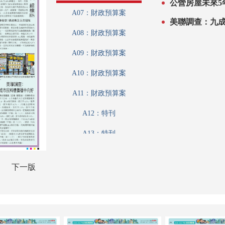
A07：財政預算案
美聯調查：九
A08：財政預算案
A09：財政預算案
A10：財政預算案
A11：財政預算案
A12：特刊
A13：特刊
A14：財政預算案
下一版
A15：要聞
A16：兩會前瞻
A17：廣告