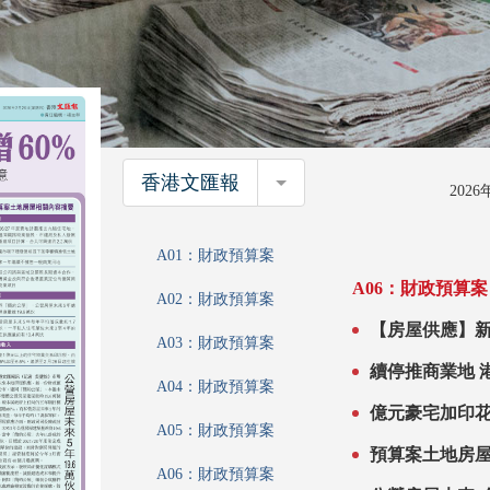
香港文匯報
香港文匯報
202
A01：財政預算案
A06：財政預算案
A02：財政預算案
【房屋供應】新財年私
A03：財政預算案
賣地表 全
續
A04：財政預算案
A05：財政預算案
預算案土地房
A06：財政預算案