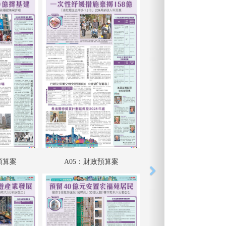
預算案
A05：財政預算案