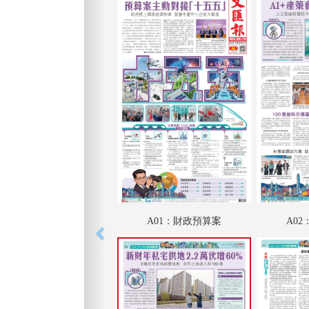
A01：財政預算案
A0