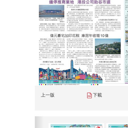
上一版
下載